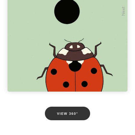
Previous
Next
VIEW 360°