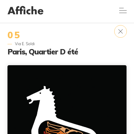
05
Via E. Soldi
Paris, Quartier D été