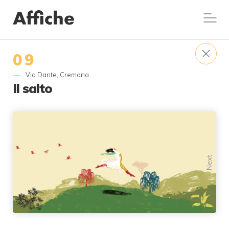
09
Via Dante, Cremona
Il salto
Previous
Next