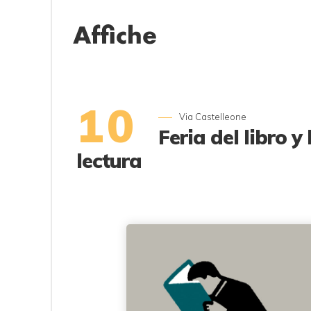
10
Via Castelleone
Feria del libro y 
lectura