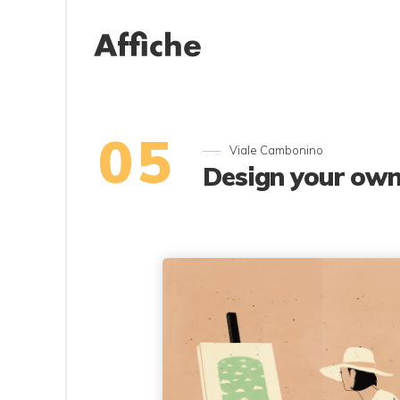
05
Viale Cambonino
Design your own 